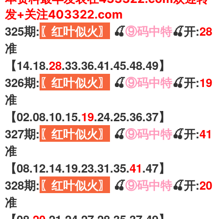
发+关注403322.com
325期:
〖红叶似火〗
🍒
⑨码中特
🍒开:
28
准
【14.18.
28
.33.36.41.45.48.49】
326期:
〖红叶似火〗
🍒
⑨码中特
🍒开:
19
准
【02.08.10.15.
19
.24.25.36.37】
327期:
〖红叶似火〗
🍒
⑨码中特
🍒开:
41
准
【08.12.14.19.23.31.35.
41
.47】
328期:
〖红叶似火〗
🍒
⑨码中特
🍒开:
20
准