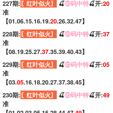
227期:
〖红叶似火〗
🍒
⑨码中特
🍒开:
20
准
【01.06.15.16.19.
20
.26.32.47】
228期:
〖红叶似火〗
🍒
⑨码中特
🍒开:
37
准
【08.19.25.27.
37
.35.39.40.43】
229期:
〖红叶似火〗
🍒
⑨码中特
🍒开:
05
准
【03.
05
.16.18.20.27.37.38.45】
230期:
〖红叶似火〗
🍒
⑨码中特
🍒开:
49
准
【01.02.03.05.15.28.44.47.
49
】