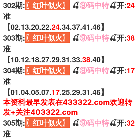
302期:
〖红叶似火〗
🍒
⑨码中特
🍒开:
24
准
【02.13.20.22.
24
.34.37.41.46】
303期:
〖红叶似火〗
🍒
⑨码中特
🍒开:
38
准
【10.12.18.27.29.31.33.
38
.40】
304期:
〖红叶似火〗
🍒
⑨码中特
🍒开:
17
准
【01.04.05.07.
17
.25.29.31.46】
本资料最早发表在433322.com欢迎转
发+关注403322.com
305期:
〖红叶似火〗
🍒
⑨码中特
🍒开:
32
准