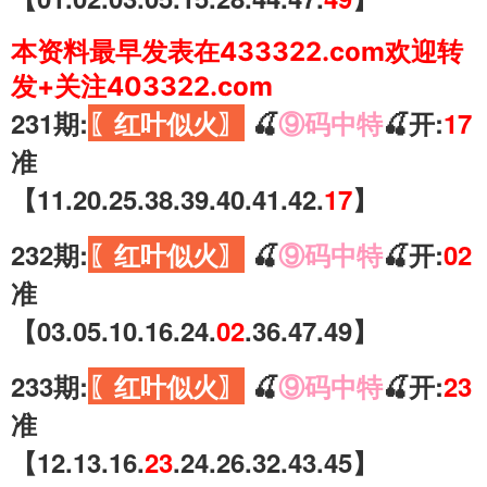
本资料最早发表在433322.com欢迎转
发+关注403322.com
231期:
〖红叶似火〗
🍒
⑨码中特
🍒开:
17
准
【11.20.25.38.39.40.41.42.
17
】
232期:
〖红叶似火〗
🍒
⑨码中特
🍒开:
02
准
【03.05.10.16.24.
02
.36.47.49】
233期:
〖红叶似火〗
🍒
⑨码中特
🍒开:
23
准
【12.13.16.
23
.24.26.32.43.45】