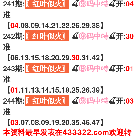
241期:
〖红叶似火〗
🍒
⑨码中特
🍒开:
04
准
【
04
.08.09.14.21.22.26.29.38】
242期:
〖红叶似火〗
🍒
⑨码中特
🍒开:
30
准
【06.13.15.18.20.29.
30
.31.42】
243期:
〖红叶似火〗
🍒
⑨码中特
🍒开:
01
准
【
01
.11.13.14.15.18.25.26.39】
244期:
〖红叶似火〗
🍒
⑨码中特
🍒开:
03
准
【
03
.07.08.09.19.20.35.46.47】
本资料最早发表在433322.com欢迎转