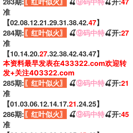
283期:
〖红叶似火〗
🍒
⑨码中特
🍒开:
47
准
【02.08.12.21.29.31.38.42.
47
】
284期:
〖红叶似火〗
🍒
⑨码中特
🍒开:
27
准
【10.14.20.
27
.32.38.42.43.47】
本资料最早发表在433322.com欢迎转
发+关注403322.com
285期:
〖红叶似火〗
🍒
⑨码中特
🍒开:
21
准
【01.03.06.12.14.17.
21
.24.25】
286期:
〖红叶似火〗
🍒
⑨码中特
🍒开:
45
准