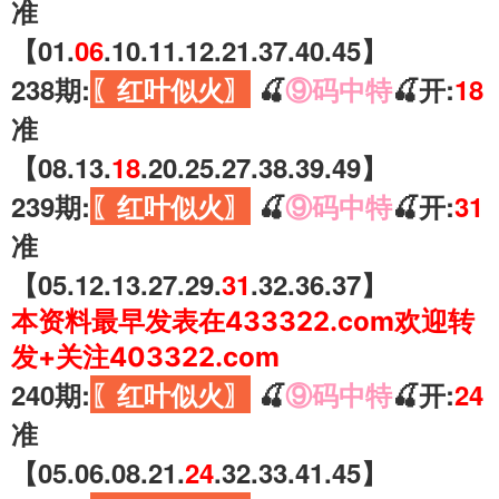
准
【01.
06
.10.11.12.21.37.40.45】
238期:
〖红叶似火〗
🍒
⑨码中特
🍒开:
18
准
【08.13.
18
.20.25.27.38.39.49】
239期:
〖红叶似火〗
🍒
⑨码中特
🍒开:
31
准
【05.12.13.27.29.
31
.32.36.37】
本资料最早发表在433322.com欢迎转
发+关注403322.com
240期:
〖红叶似火〗
🍒
⑨码中特
🍒开:
24
准
【05.06.08.21.
24
.32.33.41.45】