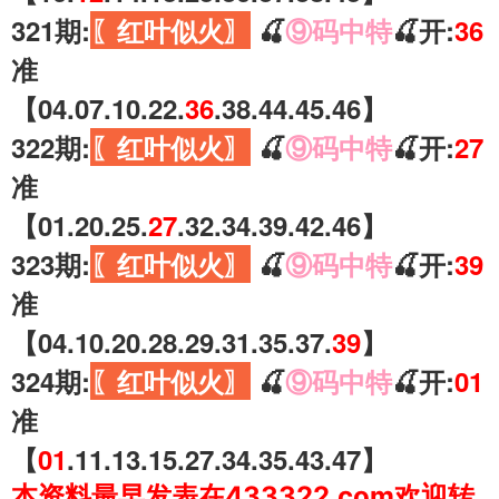
321期:
〖红叶似火〗
🍒
⑨码中特
🍒开:
36
准
【04.07.10.22.
36
.38.44.45.46】
322期:
〖红叶似火〗
🍒
⑨码中特
🍒开:
27
准
【01.20.25.
27
.32.34.39.42.46】
323期:
〖红叶似火〗
🍒
⑨码中特
🍒开:
39
准
【04.10.20.28.29.31.35.37.
39
】
324期:
〖红叶似火〗
🍒
⑨码中特
🍒开:
01
准
【
01
.11.13.15.27.34.35.43.47】
本资料最早发表在433322.com欢迎转