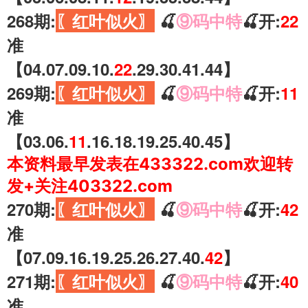
268期:
〖红叶似火〗
🍒
⑨码中特
🍒开:
22
准
【04.07.09.10.
22
.29.30.41.44】
269期:
〖红叶似火〗
🍒
⑨码中特
🍒开:
11
准
【03.06.
11
.16.18.19.25.40.45】
本资料最早发表在433322.com欢迎转
发+关注403322.com
270期:
〖红叶似火〗
🍒
⑨码中特
🍒开:
42
准
【07.09.16.19.25.26.27.40.
42
】
271期:
〖红叶似火〗
🍒
⑨码中特
🍒开:
40
准