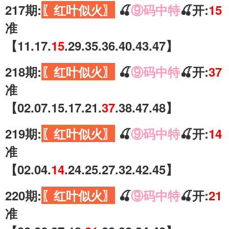
217期:
〖红叶似火〗
🍒
⑨码中特
🍒开:
15
准
【11.17.
15
.29.35.36.40.43.47】
218期:
〖红叶似火〗
🍒
⑨码中特
🍒开:
37
准
【02.07.15.17.21.
37
.38.47.48】
219期:
〖红叶似火〗
🍒
⑨码中特
🍒开:
14
准
【02.04.
14
.24.25.27.32.42.45】
220期:
〖红叶似火〗
🍒
⑨码中特
🍒开:
21
准