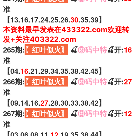
准
【13.16.17.24.25.26.
30
.35.39】
本资料最早发表在433322.com欢迎转
发+关注403322.com
265期:
〖红叶似火〗
🍒
⑨码中特
🍒开:
16
准
【04.
16
.21.29.34.35.38.42.45】
266期:
〖红叶似火〗
🍒
⑨码中特
🍒开:
27
准
【09.14.16.
27
.28.30.33.38.42】
267期:
〖红叶似火〗
🍒
⑨码中特
🍒开:
12
准
【03.06.08.11.
12
.19.35.38.44】