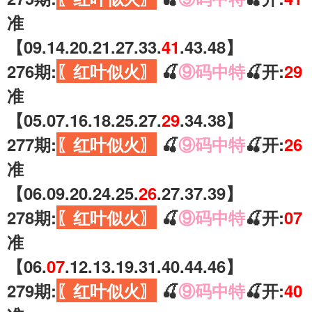
准
【09.14.20.21.27.33.
41
.43.48】
276期:
〖红叶似火〗
🍒
⑨码中特
🍒开:
29
准
【05.07.16.18.25.27.
29
.34.38】
277期:
〖红叶似火〗
🍒
⑨码中特
🍒开:
26
准
【06.09.20.24.25.
26
.27.37.39】
278期:
〖红叶似火〗
🍒
⑨码中特
🍒开:
07
准
【06.
07
.12.13.19.31.40.44.46】
279期:
〖红叶似火〗
🍒
⑨码中特
🍒开:
40